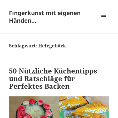
Fingerkunst mit eigenen
Händen…
MENÜ
UND
WIDGETS
Schlagwort:
Hefegebäck
50 Nützliche Küchentipps
und Ratschläge für
Perfektes Backen