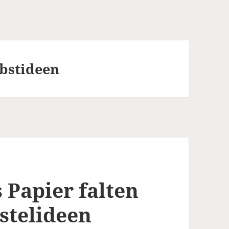
rbstideen
 Papier falten
stelideen