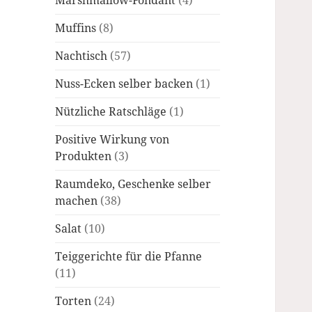
Marshmallow-Fondant
(4)
Muffins
(8)
Nachtisch
(57)
Nuss-Ecken selber backen
(1)
Nützliche Ratschläge
(1)
Positive Wirkung von
Produkten
(3)
Raumdeko, Geschenke selber
machen
(38)
Salat
(10)
Teiggerichte für die Pfanne
(11)
Torten
(24)