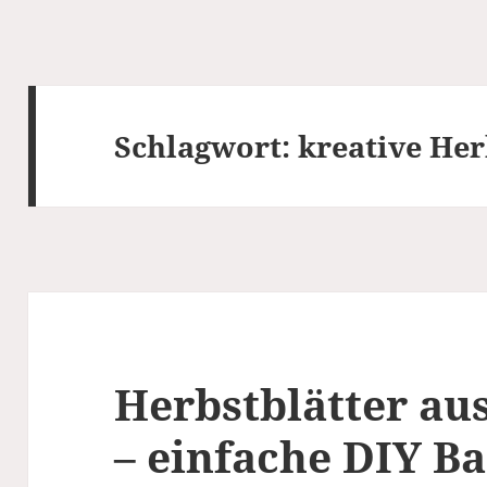
Schlagwort:
kreative He
Herbstblätter aus
– einfache DIY Ba