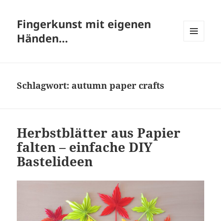
Fingerkunst mit eigenen
Händen…
MENÜ
UND
WIDGETS
Schlagwort:
autumn paper crafts
Herbstblätter aus Papier
falten – einfache DIY
Bastelideen