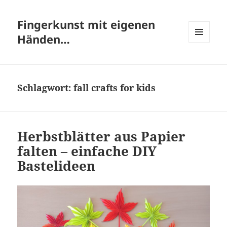
Fingerkunst mit eigenen
Händen…
MENÜ
UND
WIDGETS
Schlagwort:
fall crafts for kids
Herbstblätter aus Papier
falten – einfache DIY
Bastelideen