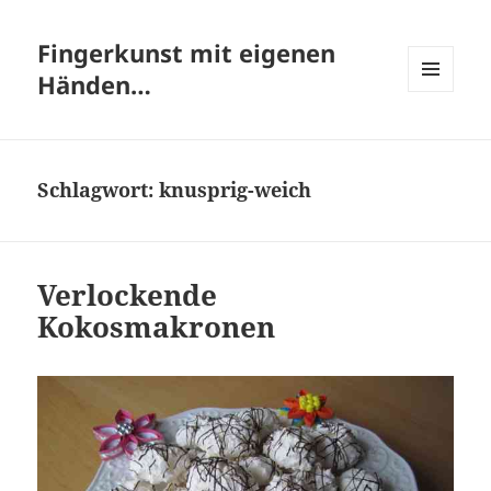
Fingerkunst mit eigenen
Händen…
MENÜ
UND
WIDGETS
Schlagwort:
knusprig-weich
Verlockende
Kokosmakronen