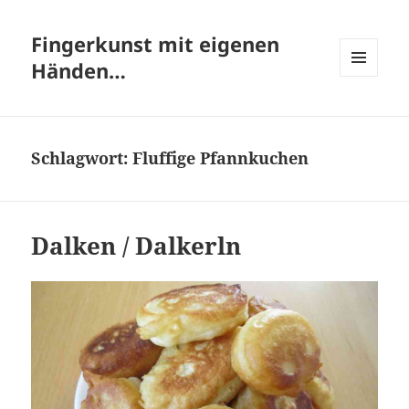
Fingerkunst mit eigenen
Händen…
MENÜ
UND
WIDGETS
Schlagwort:
Fluffige Pfannkuchen
Dalken / Dalkerln