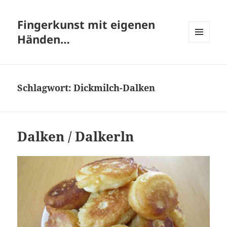
Fingerkunst mit eigenen
Händen…
MENÜ
UND
WIDGETS
Schlagwort:
Dickmilch-Dalken
Dalken / Dalkerln