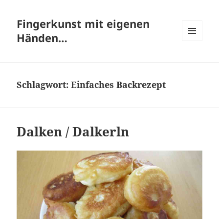
Fingerkunst mit eigenen
Händen…
MENÜ
UND
WIDGETS
Schlagwort:
Einfaches Backrezept
Dalken / Dalkerln