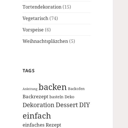
Tortendekoration
(15)
Vegetarisch
(74)
Vorspeise
(6)
Weihnachtspläzchen
(5)
TAGS
backen
Backofen
Anleitung
Backrezept
basteln
Deko
Dessert
DIY
Dekoration
einfach
einfaches Rezept