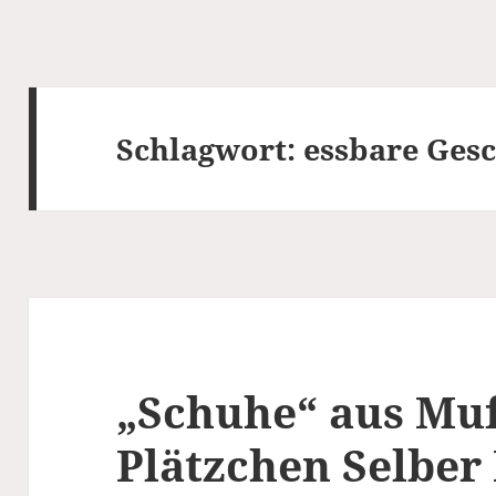
Schlagwort:
essbare Ges
„Schuhe“ aus Muf
Plätzchen Selbe