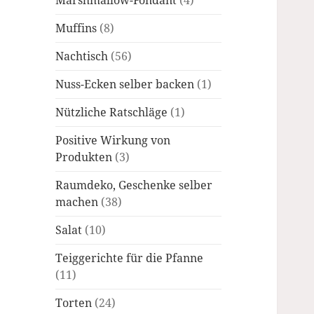
Marshmallow-Fondant
(4)
Muffins
(8)
Nachtisch
(56)
Nuss-Ecken selber backen
(1)
Nützliche Ratschläge
(1)
Positive Wirkung von
Produkten
(3)
Raumdeko, Geschenke selber
machen
(38)
Salat
(10)
Teiggerichte für die Pfanne
(11)
Torten
(24)