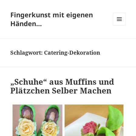
Fingerkunst mit eigenen
Händen…
MENÜ
UND
WIDGETS
Schlagwort:
Catering-Dekoration
„Schuhe“ aus Muffins und
Plätzchen Selber Machen