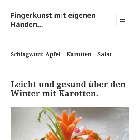
Fingerkunst mit eigenen
Händen…
MENÜ
UND
WIDGETS
Schlagwort:
Apfel – Karotten – Salat
Leicht und gesund über den
Winter mit Karotten.