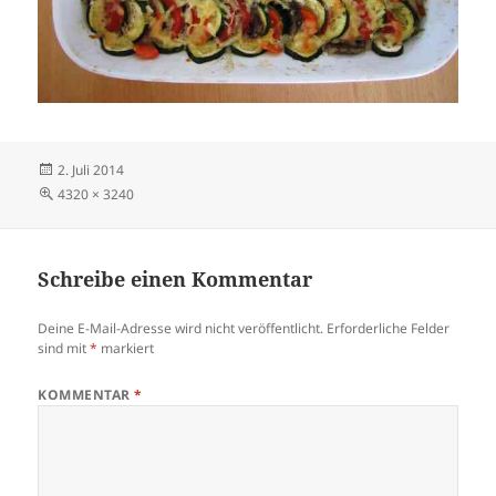
Veröffentlicht
2. Juli 2014
am
Volle
4320 × 3240
Größe
Schreibe einen Kommentar
Deine E-Mail-Adresse wird nicht veröffentlicht.
Erforderliche Felder
sind mit
*
markiert
KOMMENTAR
*