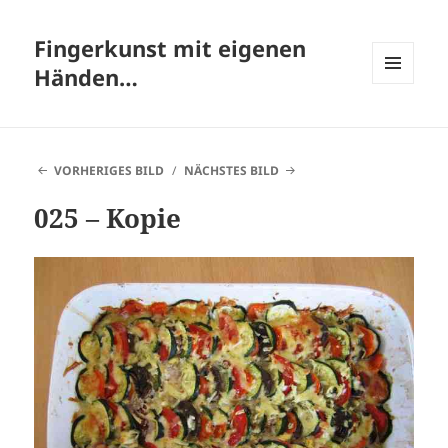
Fingerkunst mit eigenen
Händen…
MENÜ
UND
WIDGETS
VORHERIGES BILD
NÄCHSTES BILD
025 – Kopie