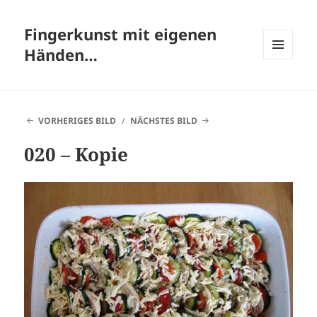
Fingerkunst mit eigenen
Händen…
MENÜ
UND
WIDGETS
VORHERIGES BILD
NÄCHSTES BILD
020 – Kopie