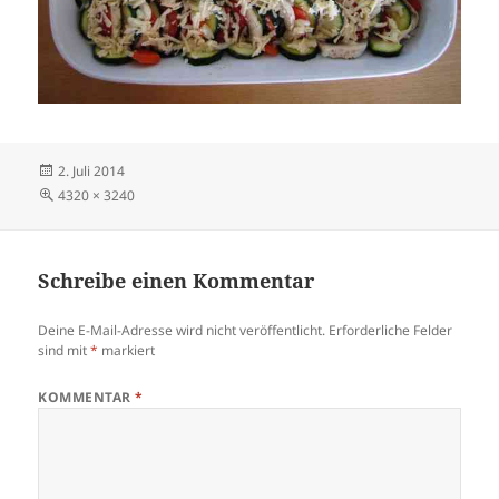
Veröffentlicht
2. Juli 2014
am
Volle
4320 × 3240
Größe
Schreibe einen Kommentar
Deine E-Mail-Adresse wird nicht veröffentlicht.
Erforderliche Felder
sind mit
*
markiert
KOMMENTAR
*