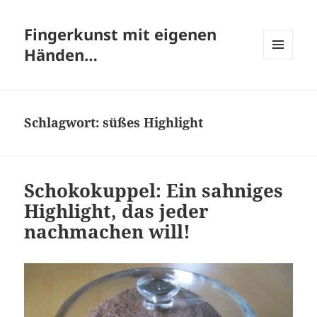
Fingerkunst mit eigenen
Händen…
MENÜ
UND
WIDGETS
Schlagwort:
süßes Highlight
Schokokuppel: Ein sahniges
Highlight, das jeder
nachmachen will!