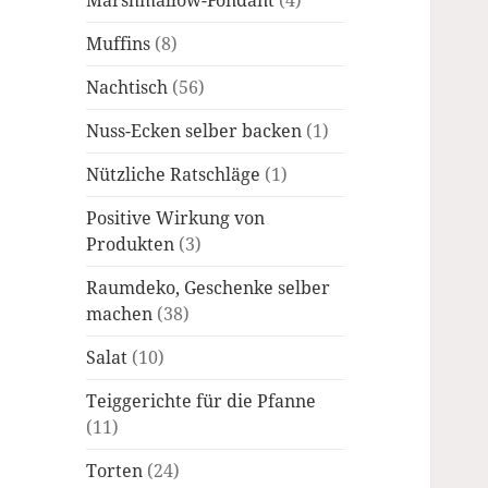
Marshmallow-Fondant
(4)
Muffins
(8)
Nachtisch
(56)
Nuss-Ecken selber backen
(1)
Nützliche Ratschläge
(1)
Positive Wirkung von
Produkten
(3)
Raumdeko, Geschenke selber
machen
(38)
Salat
(10)
Teiggerichte für die Pfanne
(11)
Torten
(24)