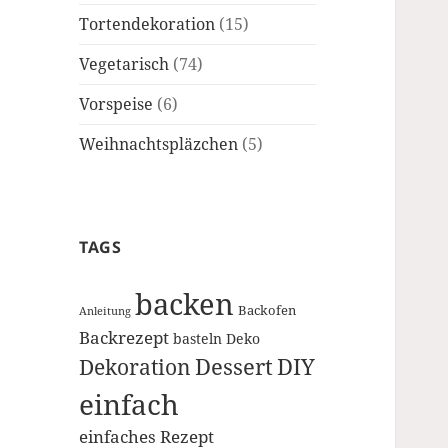
Tortendekoration
(15)
Vegetarisch
(74)
Vorspeise
(6)
Weihnachtspläzchen
(5)
TAGS
backen
Backofen
Anleitung
Backrezept
basteln
Deko
Dessert
DIY
Dekoration
einfach
einfaches Rezept