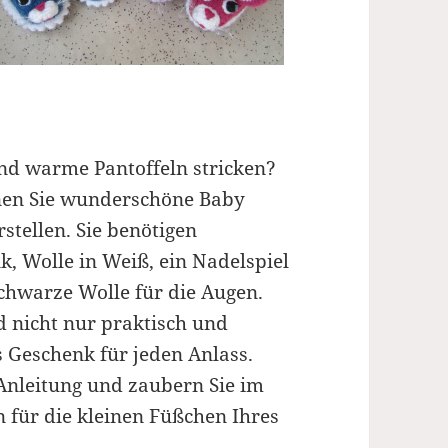
nd warme Pantoffeln stricken?
nnen Sie wunderschöne Baby
stellen. Sie benötigen
k, Wolle in Weiß, ein Nadelspiel
schwarze Wolle für die Augen.
nd nicht nur praktisch und
 Geschenk für jeden Anlass.
t-Anleitung und zaubern Sie im
für die kleinen Füßchen Ihres