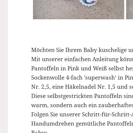
Möchten Sie Ihrem Baby kuschelige u
Mit unserer einfachen Anleitung kö
Pantoffeln in Pink und Weiß selbst her
Sockenwolle 4-fach ’superwash‘ in Pin
Nr. 2,5, eine Häkelnadel Nr. 1,5 und 
Diese selbstgestrickten Pantoffeln si
warm, sondern auch ein zauberhaftes
Folgen Sie unserer Schritt-für-Schrit
Handumdrehen gemütliche Pantoffeln 
Babys.