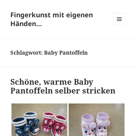
Fingerkunst mit eigenen
Händen…
MENÜ
UND
WIDGETS
Schlagwort:
Baby Pantoffeln
Schöne, warme Baby
Pantoffeln selber stricken