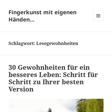
Fingerkunst mit eigenen
Händen…
MENÜ
UND
WIDGETS
Schlagwort:
Lesegewohnheiten
30 Gewohnheiten für ein
besseres Leben: Schritt für
Schritt zu Ihrer besten
Version