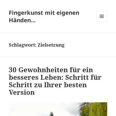
Fingerkunst mit eigenen
Händen…
MENÜ
UND
WIDGETS
Schlagwort:
Zielsetzung
30 Gewohnheiten für ein
besseres Leben: Schritt für
Schritt zu Ihrer besten
Version