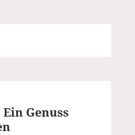
 Ein Genuss
en