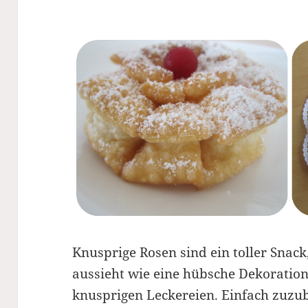
Knusprige Rosen sind ein toller Snac
aussieht wie eine hübsche Dekoration
knusprigen Leckereien. Einfach zuzub