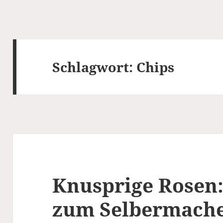
Schlagwort:
Chips
Knusprige Rosen:
zum Selbermach