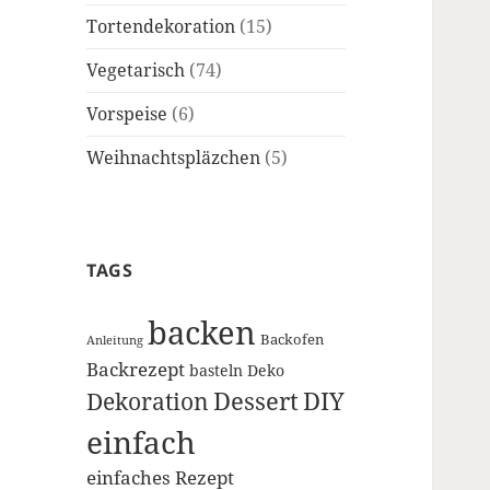
Tortendekoration
(15)
Vegetarisch
(74)
Vorspeise
(6)
Weihnachtspläzchen
(5)
TAGS
backen
Backofen
Anleitung
Backrezept
basteln
Deko
Dessert
DIY
Dekoration
einfach
einfaches Rezept