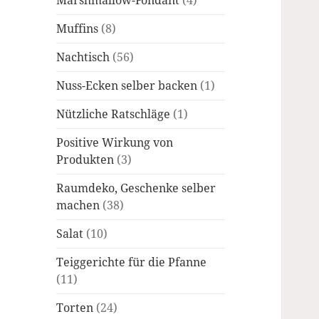
Marshmallow-Fondant
(4)
Muffins
(8)
Nachtisch
(56)
Nuss-Ecken selber backen
(1)
Nützliche Ratschläge
(1)
Positive Wirkung von
Produkten
(3)
Raumdeko, Geschenke selber
machen
(38)
Salat
(10)
Teiggerichte für die Pfanne
(11)
Torten
(24)