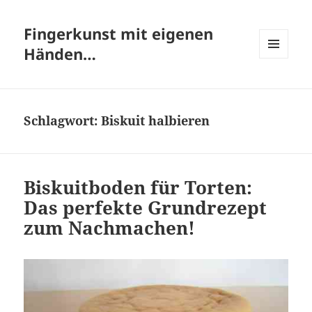
Fingerkunst mit eigenen
Händen…
MENÜ
UND
WIDGETS
Schlagwort:
Biskuit halbieren
Biskuitboden für Torten:
Das perfekte Grundrezept
zum Nachmachen!