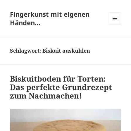
Fingerkunst mit eigenen
Händen…
MENÜ
UND
WIDGETS
Schlagwort:
Biskuit auskühlen
Biskuitboden für Torten:
Das perfekte Grundrezept
zum Nachmachen!