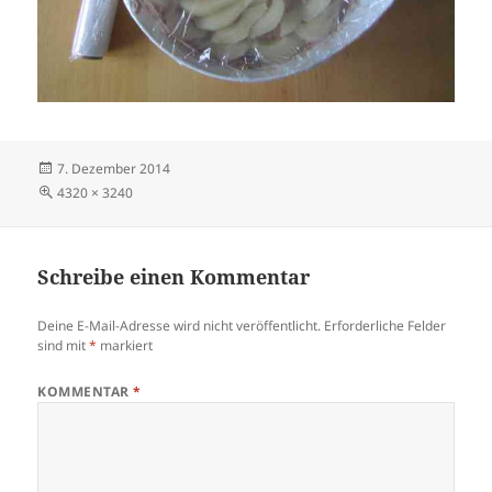
Veröffentlicht
7. Dezember 2014
am
Volle
4320 × 3240
Größe
Schreibe einen Kommentar
Deine E-Mail-Adresse wird nicht veröffentlicht.
Erforderliche Felder
sind mit
*
markiert
KOMMENTAR
*