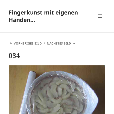
Fingerkunst mit eigenen
Händen…
MENÜ
UND
WIDGETS
VORHERIGES BILD
NÄCHSTES BILD
034