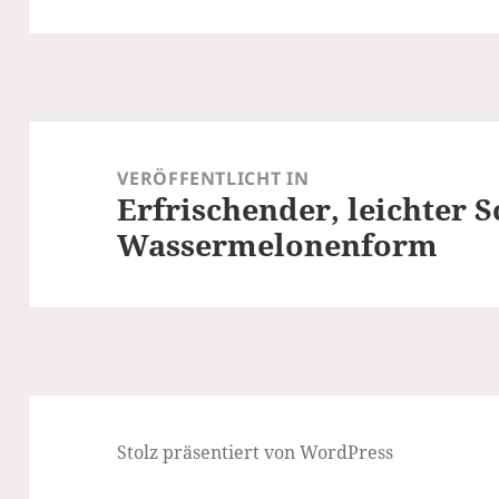
Beitragsnavigation
VERÖFFENTLICHT IN
Erfrischender, leichter S
Wassermelonenform
Stolz präsentiert von WordPress