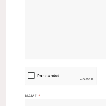
NAME
*