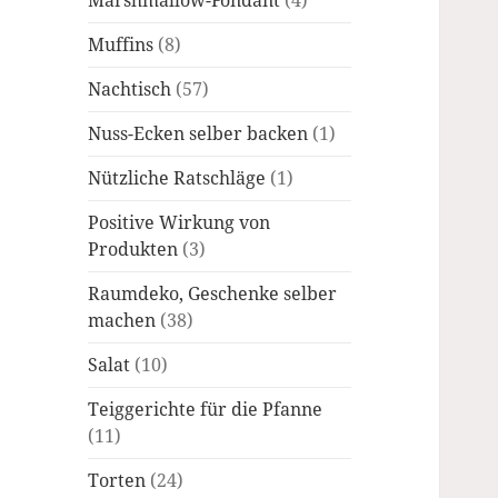
Marshmallow-Fondant
(4)
Muffins
(8)
Nachtisch
(57)
Nuss-Ecken selber backen
(1)
Nützliche Ratschläge
(1)
Positive Wirkung von
Produkten
(3)
Raumdeko, Geschenke selber
machen
(38)
Salat
(10)
Teiggerichte für die Pfanne
(11)
Torten
(24)