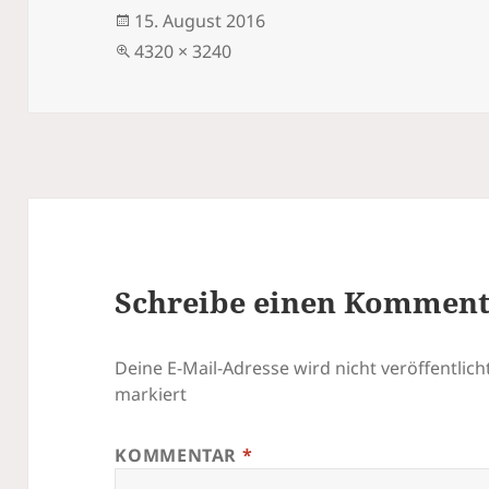
Veröffentlicht
15. August 2016
am
Volle
4320 × 3240
Größe
Schreibe einen Kommen
Deine E-Mail-Adresse wird nicht veröffentlicht
markiert
KOMMENTAR
*