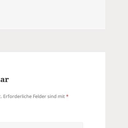
tar
.
Erforderliche Felder sind mit
*