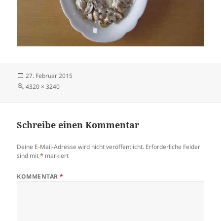
Veröffentlicht
27. Februar 2015
am
Volle
4320 × 3240
Größe
Schreibe einen Kommentar
Deine E-Mail-Adresse wird nicht veröffentlicht.
Erforderliche Felder
sind mit
*
markiert
KOMMENTAR
*