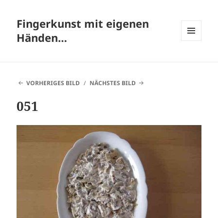
Fingerkunst mit eigenen
Händen…
MENÜ
UND
WIDGETS
VORHERIGES BILD
NÄCHSTES BILD
051