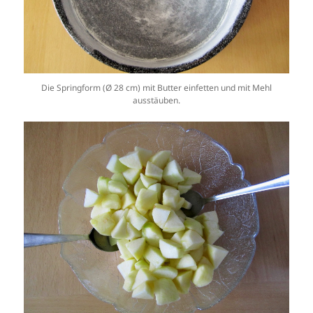
Die Springform (Ø 28 cm) mit Butter einfetten und mit Mehl
ausstäuben.