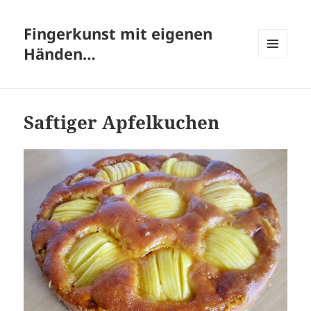
Fingerkunst mit eigenen
Händen…
MENÜ
UND
WIDGETS
Saftiger Apfelkuchen