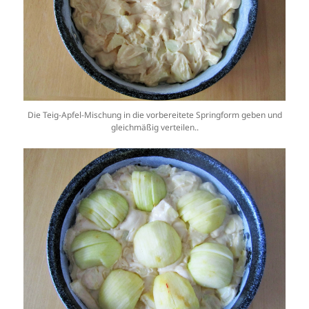
Die Teig-Apfel-Mischung in die vorbereitete Springform geben und
gleichmäßig verteilen..