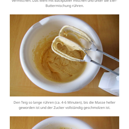
vermischen. Das Mehl mit Backpulver mischen und unter die Eier-
Buttermischung rühren.
Den Teig so lange rühren (ca. 4-6 Minuten), bis die Masse heller
geworden ist und der Zucker vollständig geschmolzen ist.