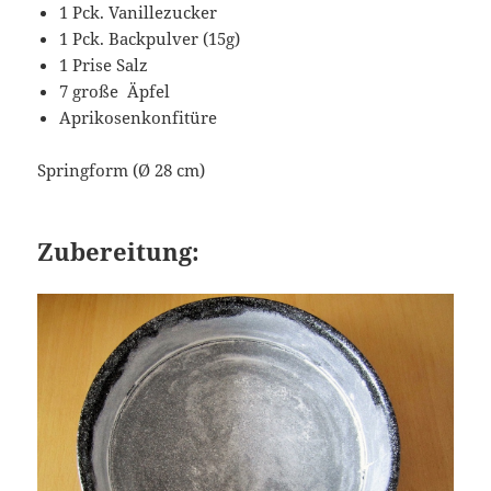
1 Pck. Vanillezucker
1 Pck. Backpulver (15g)
1 Prise Salz
7 große Äpfel
Aprikosenkonfitüre
Springform (Ø 28 cm)
Zubereitung: