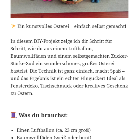
Ein kunstvolles Osterei – einfach selbst gemacht!
In diesem DIY-Projekt zeige ich dir Schritt für
Schritt, wie du aus einem Luftballon,
Baumwollfäden und einem selbstgemachten Zucker-
Stärke-Sud ein wunderschönes, großes Osterei
bastelst. Die Technik ist ganz einfach, macht Spaß –
und das Ergebnis ist ein echter Hingucker! Ideal als
Fensterdeko, Tischschmuck oder kreatives Geschenk
zu Ostern.
Was du brauchst:
Einen Luftballon (ca. 23 cm groß)
Baumwollfäden (weiß oder bunt)