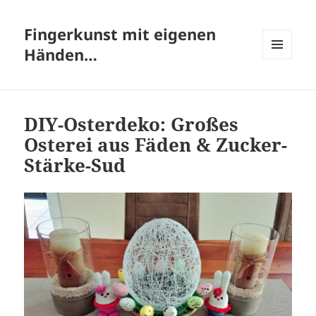
Fingerkunst mit eigenen
Händen…
MENÜ
UND
WIDGETS
DIY-Osterdeko: Großes
Osterei aus Fäden & Zucker-
Stärke-Sud