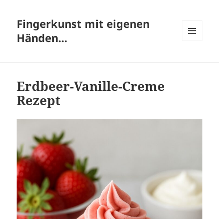
Fingerkunst mit eigenen
Händen…
MENÜ
UND
WIDGETS
Erdbeer-Vanille-Creme
Rezept