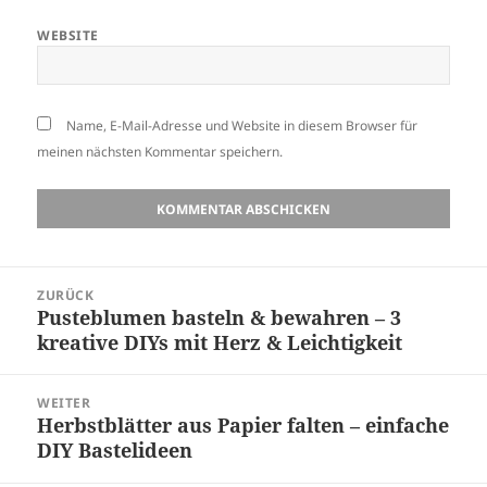
WEBSITE
Name, E-Mail-Adresse und Website in diesem Browser für
meinen nächsten Kommentar speichern.
Beitragsnavigation
ZURÜCK
Pusteblumen basteln & bewahren – 3
Vorheriger
kreative DIYs mit Herz & Leichtigkeit
Beitrag:
WEITER
Herbstblätter aus Papier falten – einfache
Nächster
DIY Bastelideen
Beitrag: