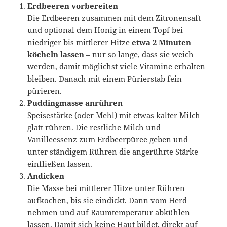
Erdbeeren vorbereiten
Die Erdbeeren zusammen mit dem Zitronensaft
und optional dem Honig in einem Topf bei
niedriger bis mittlerer Hitze
etwa 2 Minuten
köcheln lassen
– nur so lange, dass sie weich
werden, damit möglichst viele Vitamine erhalten
bleiben. Danach mit einem Pürierstab fein
pürieren.
Puddingmasse anrühren
Speisestärke (oder Mehl) mit etwas kalter Milch
glatt rühren. Die restliche Milch und
Vanilleessenz zum Erdbeerpüree geben und
unter ständigem Rühren die angerührte Stärke
einfließen lassen.
Andicken
Die Masse bei mittlerer Hitze unter Rühren
aufkochen, bis sie eindickt. Dann vom Herd
nehmen und auf Raumtemperatur abkühlen
lassen. Damit sich keine Haut bildet, direkt auf