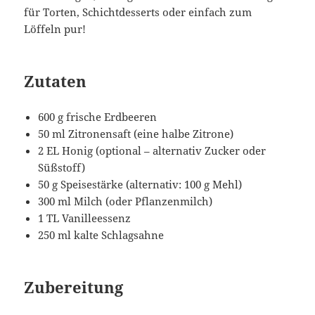
für Torten, Schichtdesserts oder einfach zum
Löffeln pur!
Zutaten
600 g frische Erdbeeren
50 ml Zitronensaft (eine halbe Zitrone)
2 EL Honig (optional – alternativ Zucker oder
Süßstoff)
50 g Speisestärke (alternativ: 100 g Mehl)
300 ml Milch (oder Pflanzenmilch)
1 TL Vanilleessenz
250 ml kalte Schlagsahne
Zubereitung