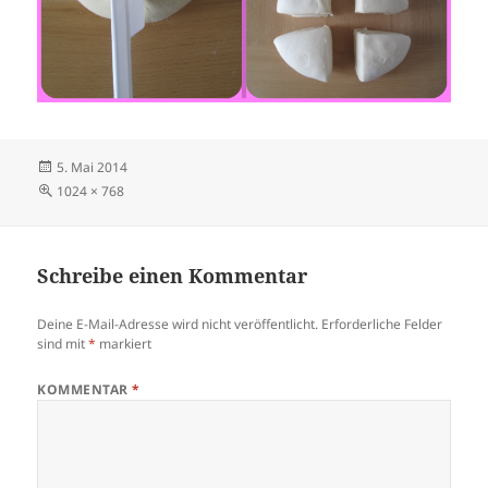
Veröffentlicht
5. Mai 2014
am
Volle
1024 × 768
Größe
Schreibe einen Kommentar
Deine E-Mail-Adresse wird nicht veröffentlicht.
Erforderliche Felder
sind mit
*
markiert
KOMMENTAR
*