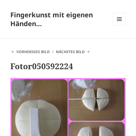
Fingerkunst mit eigenen
Händen…
MENÜ
UND
WIDGETS
VORHERIGES BILD
NÄCHSTES BILD
Fotor050592224