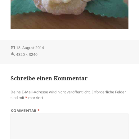
Veröffentlicht
18. August 2014
am
Volle
4320 × 3240
Größe
Schreibe einen Kommentar
Deine E-Mail-Adresse wird nicht veröffentlicht.
Erforderliche Felder
sind mit
*
markiert
KOMMENTAR
*