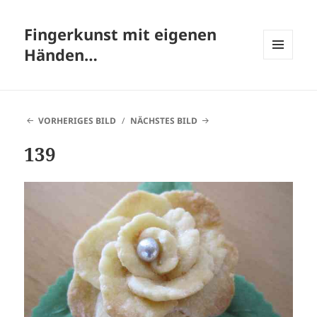
Fingerkunst mit eigenen
Händen…
MENÜ
UND
WIDGETS
VORHERIGES BILD
NÄCHSTES BILD
139