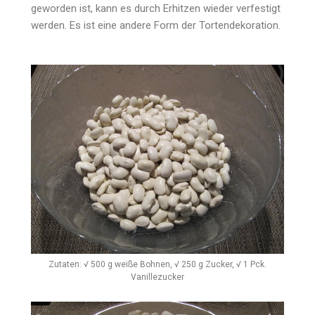
geworden ist, kann es durch Erhitzen wieder verfestigt
werden. Es ist eine andere Form der Tortendekoration.
Zutaten: √ 500 g weiße Bohnen, √ 250 g Zucker, √ 1 Pck.
Vanillezucker