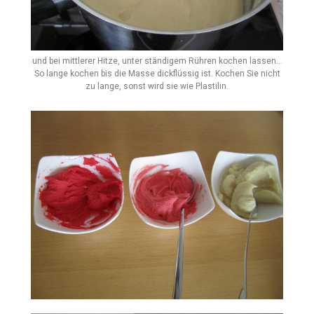
und bei mittlerer Hitze, unter ständigem Rühren kochen lassen...
So lange kochen bis die Masse dickflüssig ist. Kochen Sie nicht
zu lange, sonst wird sie wie Plastilin.