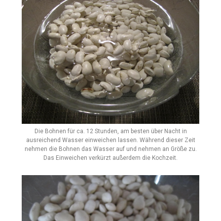
Die Bohnen für ca. 12 Stunden, am besten über Nacht in
ausreichend Wasser einweichen lassen. Während dieser Zeit
nehmen die Bohnen das Wasser auf und nehmen an Größe zu.
Das Einweichen verkürzt außerdem die Kochzeit.