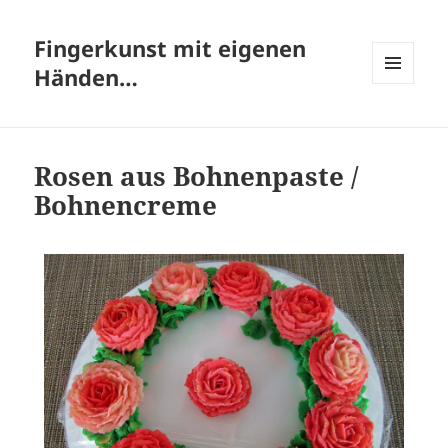
Fingerkunst mit eigenen
Händen…
MENÜ
UND
WIDGETS
Rosen aus Bohnenpaste /
Bohnencreme