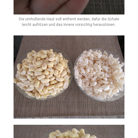
Die umhüllende Haut soll entfernt werden, dafür die Schale
leicht aufritzen und das Innere vorsichtig herauslösen..