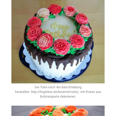
Die Torte nach der Beschreibung
herstellen http://fingerbox.de/kruemel-torte/, mit Rosen aus
Bohnenpaste dekorieren.