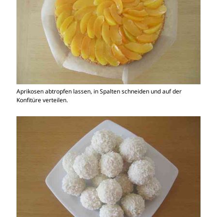
Aprikosen abtropfen lassen, in Spalten schneiden und auf der
Konfitüre verteilen.