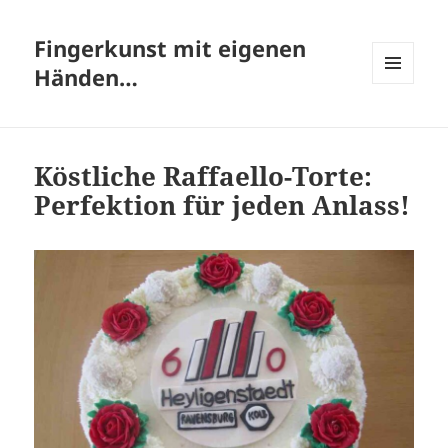
Fingerkunst mit eigenen
Händen…
MENÜ
UND
WIDGETS
Köstliche Raffaello-Torte:
Perfektion für jeden Anlass!