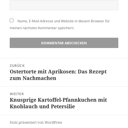
Name, E-Mail-Adresse und Website in diesem Browser für
meinen nächsten Kommentar speichern.
Beitragsnavigation
ZURÜCK
Ostertorte mit Aprikosen: Das Rezept
Vorheriger
zum Nachmachen
Beitrag:
WEITER
Knusprige Kartoffel-Pfannkuchen mit
Nächster
Knoblauch und Petersilie
Beitrag:
Stolz präsentiert von WordPress