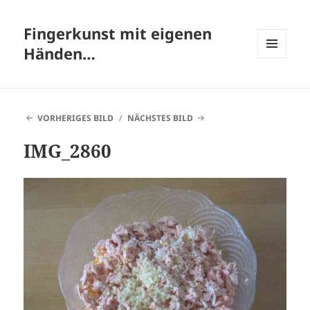
Fingerkunst mit eigenen
Händen…
MENÜ
UND
WIDGETS
VORHERIGES BILD
NÄCHSTES BILD
IMG_2860