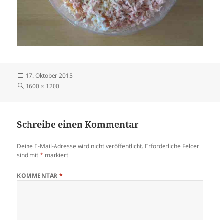
Veröffentlicht
17. Oktober 2015
am
Volle
1600 × 1200
Größe
Schreibe einen Kommentar
Deine E-Mail-Adresse wird nicht veröffentlicht.
Erforderliche Felder
sind mit
*
markiert
KOMMENTAR
*