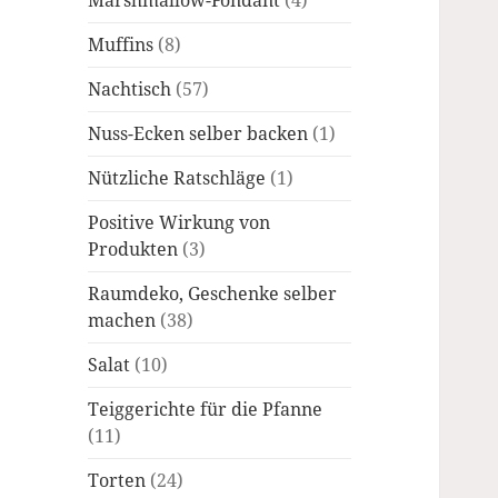
Marshmallow-Fondant
(4)
Muffins
(8)
Nachtisch
(57)
Nuss-Ecken selber backen
(1)
Nützliche Ratschläge
(1)
Positive Wirkung von
Produkten
(3)
Raumdeko, Geschenke selber
machen
(38)
Salat
(10)
Teiggerichte für die Pfanne
(11)
Torten
(24)