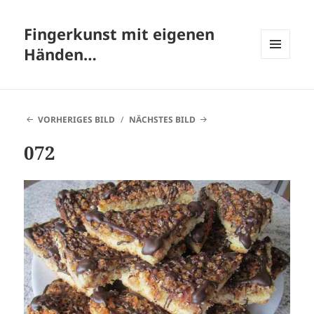
Fingerkunst mit eigenen
Händen…
MENÜ
UND
WIDGETS
VORHERIGES BILD
NÄCHSTES BILD
072