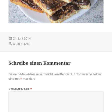
Veröffentlicht
24. Juni 2014
am
Volle
4320 × 3240
Größe
Schreibe einen Kommentar
Deine E-Mail-Adresse wird nicht veröffentlicht.
Erforderliche Felder
sind mit
*
markiert
KOMMENTAR
*