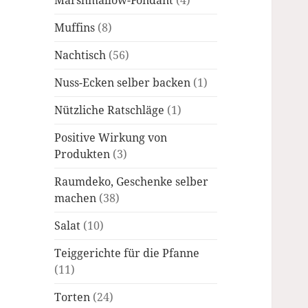
Marshmallow-Fondant
(4)
Muffins
(8)
Nachtisch
(56)
Nuss-Ecken selber backen
(1)
Nützliche Ratschläge
(1)
Positive Wirkung von
Produkten
(3)
Raumdeko, Geschenke selber
machen
(38)
Salat
(10)
Teiggerichte für die Pfanne
(11)
Torten
(24)