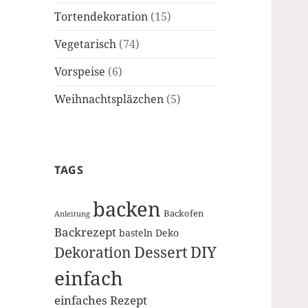
Tortendekoration
(15)
Vegetarisch
(74)
Vorspeise
(6)
Weihnachtspläzchen
(5)
TAGS
backen
Backofen
Anleitung
Backrezept
basteln
Deko
Dessert
DIY
Dekoration
einfach
einfaches Rezept