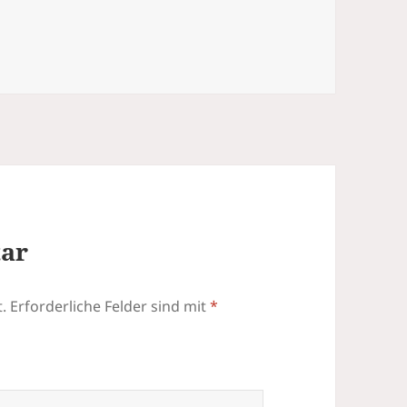
tar
.
Erforderliche Felder sind mit
*