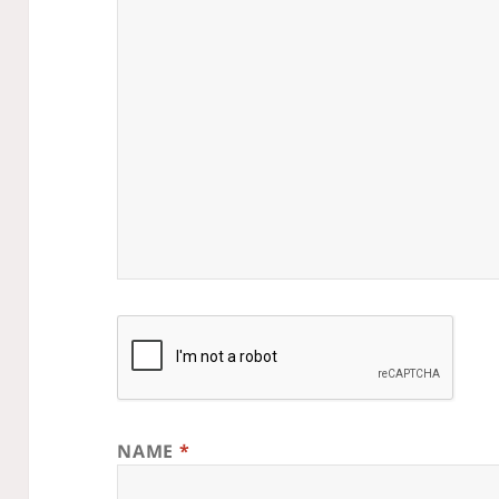
NAME
*