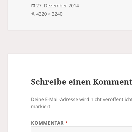
Veröffentlicht
27. Dezember 2014
am
Volle
4320 × 3240
Größe
Schreibe einen Kommen
Deine E-Mail-Adresse wird nicht veröffentlicht
markiert
KOMMENTAR
*