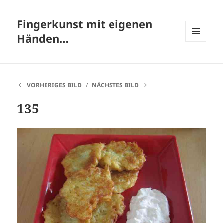
Fingerkunst mit eigenen
Händen…
MENÜ
UND
WIDGETS
VORHERIGES BILD
NÄCHSTES BILD
135