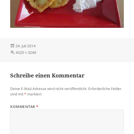
Veröffentlicht
24. Juli 2014
am
Volle
4320 × 3240
Größe
Schreibe einen Kommentar
Deine E-Mail-Adresse wird nicht veröffentlicht.
Erforderliche Felder
sind mit
*
markiert
KOMMENTAR
*