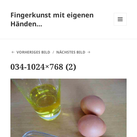
Fingerkunst mit eigenen
Händen…
MENÜ
UND
WIDGETS
VORHERIGES BILD
NÄCHSTES BILD
034-1024×768 (2)