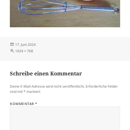
Veröffentlicht
17. Juni 2024
am
Volle
1024 × 768
Größe
Schreibe einen Kommentar
Deine E-Mail-Adresse wird nicht veröffentlicht.
Erforderliche Felder
sind mit
*
markiert
KOMMENTAR
*