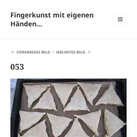
Fingerkunst mit eigenen
Händen…
MENÜ
UND
WIDGETS
VORHERIGES BILD
NÄCHSTES BILD
053