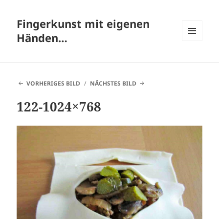
Fingerkunst mit eigenen
Händen…
MENÜ
UND
WIDGETS
VORHERIGES BILD
NÄCHSTES BILD
122-1024×768