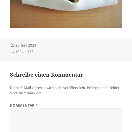
Veröffentlicht
25. Juni 2024
am
Volle
1024 × 768
Größe
Schreibe einen Kommentar
Deine E-Mail-Adresse wird nicht veröffentlicht.
Erforderliche Felder
sind mit
*
markiert
KOMMENTAR
*