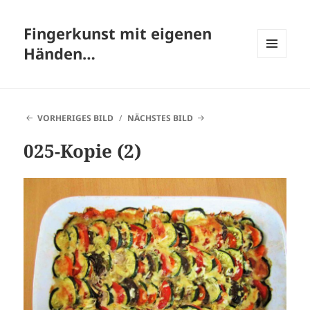
Fingerkunst mit eigenen
Händen…
MENÜ
UND
WIDGETS
VORHERIGES BILD
NÄCHSTES BILD
025-Kopie (2)