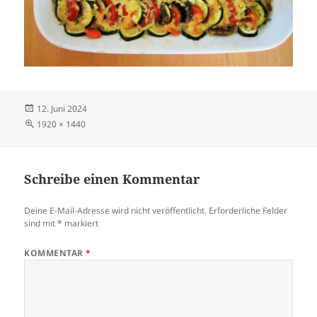
Veröffentlicht
12. Juni 2024
am
Volle
1920 × 1440
Größe
Schreibe einen Kommentar
Deine E-Mail-Adresse wird nicht veröffentlicht.
Erforderliche Felder
sind mit
*
markiert
KOMMENTAR
*