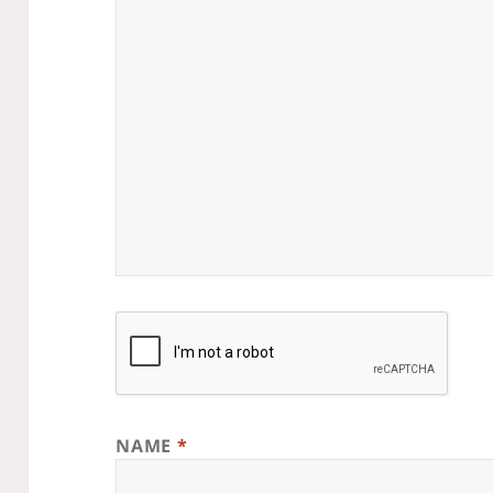
NAME
*