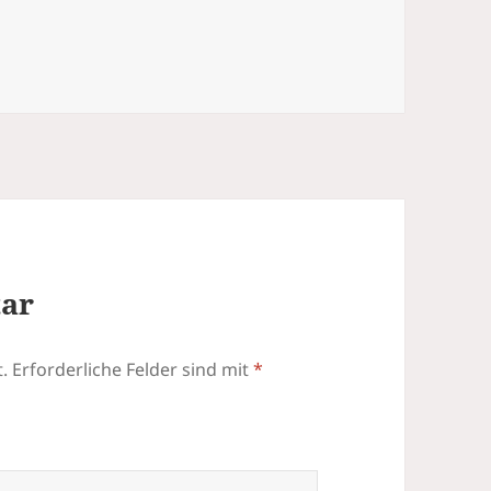
tar
.
Erforderliche Felder sind mit
*