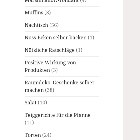
Marshmallow-Fondant
(4)
Muffins
(8)
Nachtisch
(56)
Nuss-Ecken selber backen
(1)
Nützliche Ratschläge
(1)
Positive Wirkung von
Produkten
(3)
Raumdeko, Geschenke selber
machen
(38)
Salat
(10)
Teiggerichte für die Pfanne
(11)
Torten
(24)