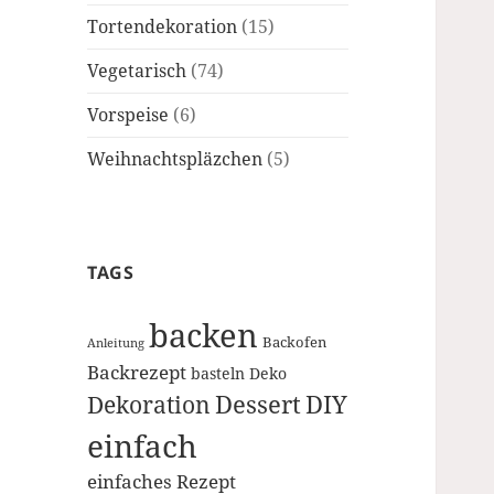
Tortendekoration
(15)
Vegetarisch
(74)
Vorspeise
(6)
Weihnachtspläzchen
(5)
TAGS
backen
Backofen
Anleitung
Backrezept
basteln
Deko
Dessert
DIY
Dekoration
einfach
einfaches Rezept