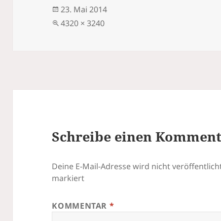
Veröffentlicht
23. Mai 2014
am
Volle
4320 × 3240
Größe
Schreibe einen Kommen
Deine E-Mail-Adresse wird nicht veröffentlicht
markiert
KOMMENTAR
*