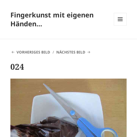
Fingerkunst mit eigenen
Händen…
MENÜ
UND
WIDGETS
VORHERIGES BILD
NÄCHSTES BILD
024