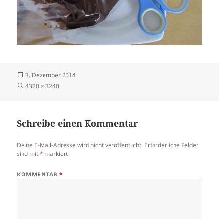
Veröffentlicht
3. Dezember 2014
am
Volle
4320 × 3240
Größe
Schreibe einen Kommentar
Deine E-Mail-Adresse wird nicht veröffentlicht.
Erforderliche Felder
sind mit
*
markiert
KOMMENTAR
*