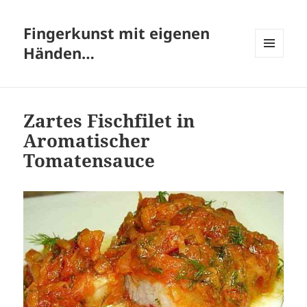
Fingerkunst mit eigenen
Händen…
MENÜ
UND
WIDGETS
Zartes Fischfilet in
Aromatischer
Tomatensauce