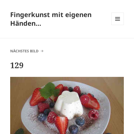
Fingerkunst mit eigenen
Händen…
MENÜ
UND
WIDGETS
NÄCHSTES BILD
129