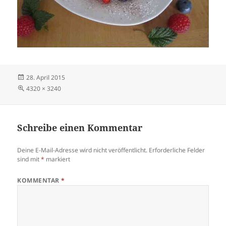
Veröffentlicht
28. April 2015
am
Volle
4320 × 3240
Größe
Schreibe einen Kommentar
Deine E-Mail-Adresse wird nicht veröffentlicht.
Erforderliche Felder
sind mit
*
markiert
KOMMENTAR
*