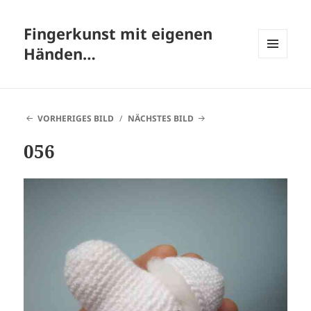
Fingerkunst mit eigenen
Händen…
MENÜ
UND
WIDGETS
VORHERIGES BILD
NÄCHSTES BILD
056