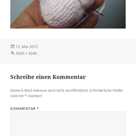
Veröffentlicht
12. Mai 2015
am
Volle
4320 × 3240
Größe
Schreibe einen Kommentar
Deine E-Mail-Adresse wird nicht veröffentlicht.
Erforderliche Felder
sind mit
*
markiert
KOMMENTAR
*