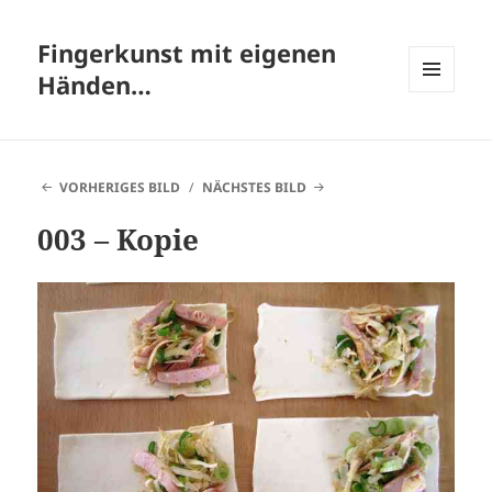
Fingerkunst mit eigenen
Händen…
MENÜ
UND
WIDGETS
VORHERIGES BILD
NÄCHSTES BILD
003 – Kopie