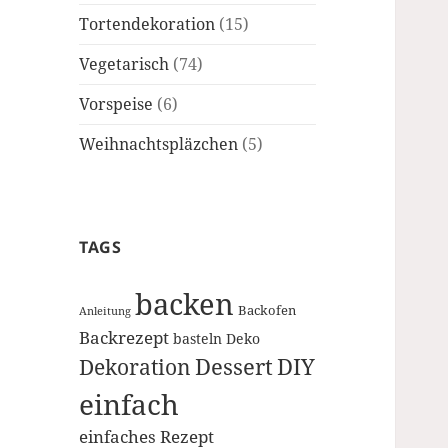
Tortendekoration
(15)
Vegetarisch
(74)
Vorspeise
(6)
Weihnachtspläzchen
(5)
TAGS
backen
Backofen
Anleitung
Backrezept
basteln
Deko
Dessert
DIY
Dekoration
einfach
einfaches Rezept