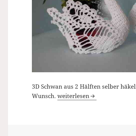
3D Schwan aus 2 Hälften selber häkel
Schöne Deko-Schwäne
Wunsch.
weiterlesen