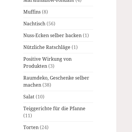
Marshmallow-Fondant
(4)
Muffins
(8)
Nachtisch
(56)
Nuss-Ecken selber backen
(1)
Nützliche Ratschläge
(1)
Positive Wirkung von
Produkten
(3)
Raumdeko, Geschenke selber
machen
(38)
Salat
(10)
Teiggerichte für die Pfanne
(11)
Torten
(24)