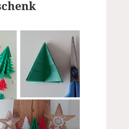
schenk