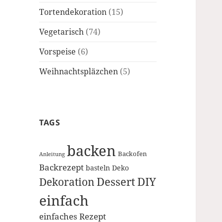
Tortendekoration
(15)
Vegetarisch
(74)
Vorspeise
(6)
Weihnachtspläzchen
(5)
TAGS
backen
Backofen
Anleitung
Backrezept
basteln
Deko
Dessert
DIY
Dekoration
einfach
einfaches Rezept