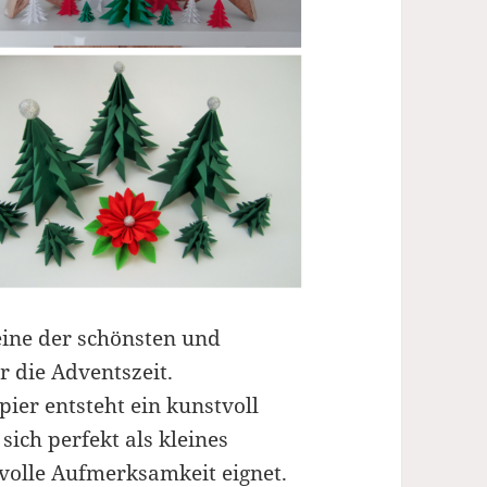
ine der schönsten und
ür die Adventszeit.
ier entsteht ein kunstvoll
ich perfekt als kleines
volle Aufmerksamkeit eignet.