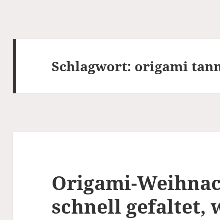
Schlagwort:
origami ta
Origami-Weihna
schnell gefaltet