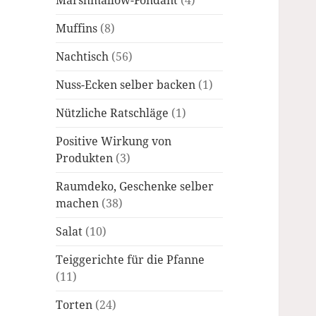
Marshmallow-Fondant
(4)
Muffins
(8)
Nachtisch
(56)
Nuss-Ecken selber backen
(1)
Nützliche Ratschläge
(1)
Positive Wirkung von
Produkten
(3)
Raumdeko, Geschenke selber
machen
(38)
Salat
(10)
Teiggerichte für die Pfanne
(11)
Torten
(24)