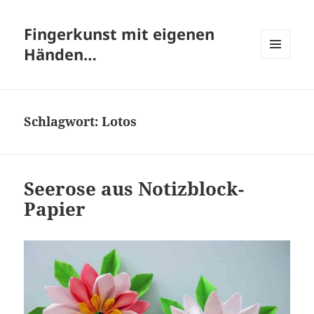
Fingerkunst mit eigenen
Händen…
MENÜ
UND
WIDGETS
Schlagwort:
Lotos
Seerose aus Notizblock-
Papier