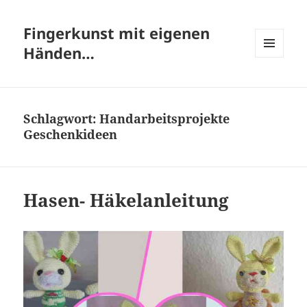
Fingerkunst mit eigenen
Händen…
MENÜ
UND
WIDGETS
Schlagwort:
Handarbeitsprojekte
Geschenkideen
Hasen- Häkelanleitung